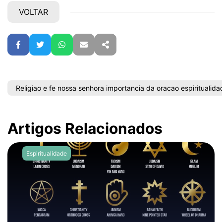
VOLTAR
Facebook
Twitter
WhatsApp
E-mail
Partilhar
Religiao e fe nossa senhora importancia da oracao espiritualidad
Artigos Relacionados
Espiritualidade