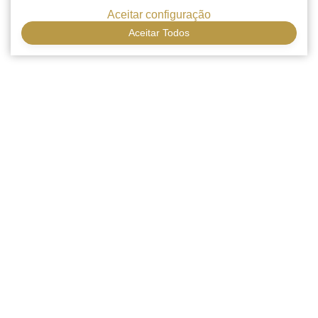
Aceitar configuração
Aceitar Todos