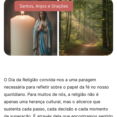
Santos, Anjos e Orações
O Dia da Religião convida-nos a uma paragem
necessária para refletir sobre o papel da fé no nosso
quotidiano. Para muitos de nós, a religião não é
apenas uma herança cultural, mas o alicerce que
sustenta cada passo, cada decisão e cada momento
de superação. É através dela que encontramos sentido