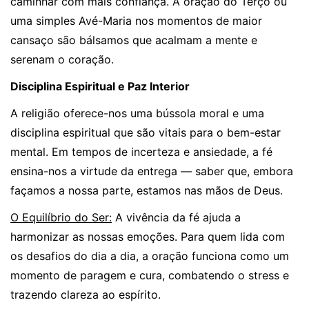
caminhar com mais confiança. A oração do Terço ou
uma simples Avé-Maria nos momentos de maior
cansaço são bálsamos que acalmam a mente e
serenam o coração.
Disciplina Espiritual e Paz Interior
A religião oferece-nos uma bússola moral e uma
disciplina espiritual que são vitais para o bem-estar
mental. Em tempos de incerteza e ansiedade, a fé
ensina-nos a virtude da entrega — saber que, embora
façamos a nossa parte, estamos nas mãos de Deus.
O Equilíbrio do Ser:
A vivência da fé ajuda a
harmonizar as nossas emoções. Para quem lida com
os desafios do dia a dia, a oração funciona como um
momento de paragem e cura, combatendo o stress e
trazendo clareza ao espírito.