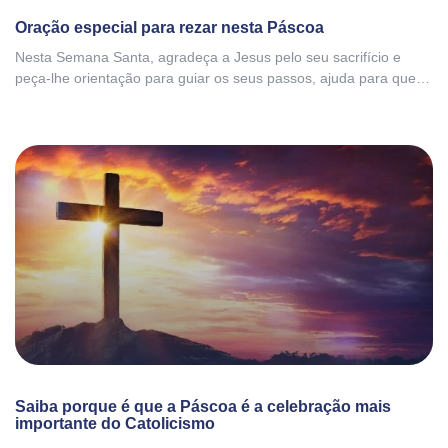
Oração especial para rezar nesta Páscoa
Nesta Semana Santa, agradeça a Jesus pelo seu sacrifício e
peça-lhe orientação para guiar os seus passos, ajuda para que
possa fazer sempre as melhores escolhas e proteção para si e
para a sua família.
Saiba porque é que a Páscoa é a celebração mais
importante do Catolicismo