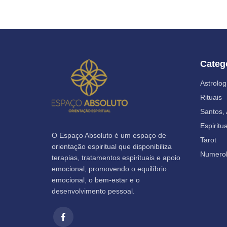
Categ
Astrolog
Rituais
Santos,
Espiritu
O Espaço Absoluto é um espaço de
Tarot
orientação espiritual que disponibiliza
Numerol
terapias, tratamentos espirituais e apoio
emocional, promovendo o equilíbrio
emocional, o bem-estar e o
desenvolvimento pessoal.