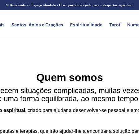
✨ Bem-vindo ao Espaço Absoluto - O seu portal de ajuda para o despertar espiritual.
ais
Santos, Anjos e Orações
Espiritualidade
Tarot
Nume
Quem somos
ecem situações complicadas, muitas vezes 
e uma forma equilibrada, ao mesmo tempo r
 espiritual
, criado para ajudar a desenvolver-se pessoal e em
peutas e terapias, que irão ajudar-lhe a encontrar a solução 