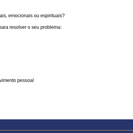
ais, emocionais ou espirituais?
para resolver o seu problema:
lvimento pessoal