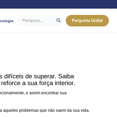
Pergunta Grátis
rologia
difíceis de superar. Saiba
eforce a sua força interior.
ocionalmente, e assim encontrar sua
para aqueles problemas que não saem da sua vida.