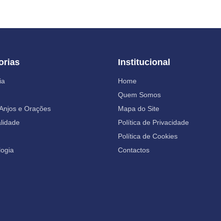
orias
Institucional
ia
Home
Quem Somos
 Anjos e Orações
Mapa do Site
alidade
Política de Privacidade
Política de Cookies
ogia
Contactos