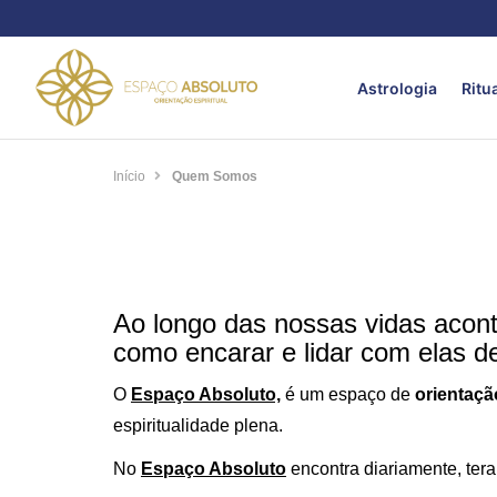
Astrologia
Ritu
Início
Quem Somos
Ao longo das nossas vidas acont
como encarar e lidar com elas d
O
Espaço Absoluto,
é um espaço de
orientação
espiritualidade plena.
No
Espaço Absoluto
encontra diariamente, tera