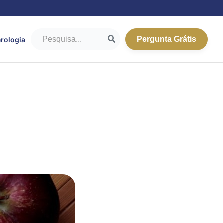
Pergunta Grátis
rologia