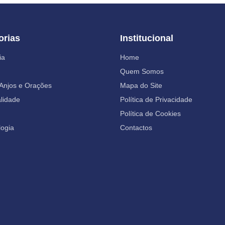
orias
Institucional
ia
Home
Quem Somos
 Anjos e Orações
Mapa do Site
alidade
Política de Privacidade
Política de Cookies
ogia
Contactos