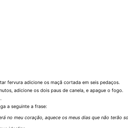
tar fervura adicione os maçã cortada em seis pedaços.
utos, adicione os dois paus de canela, e apague o fogo.
.
a a seguinte a frase:
erá no meu coração, aquece os meus dias que não terão sol