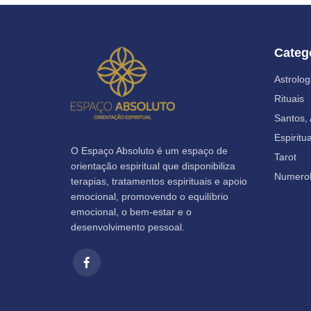
Categ
Astrolog
Rituais
Santos,
Espiritu
O Espaço Absoluto é um espaço de
Tarot
orientação espiritual que disponibiliza
Numerol
terapias, tratamentos espirituais e apoio
emocional, promovendo o equilíbrio
emocional, o bem-estar e o
desenvolvimento pessoal.