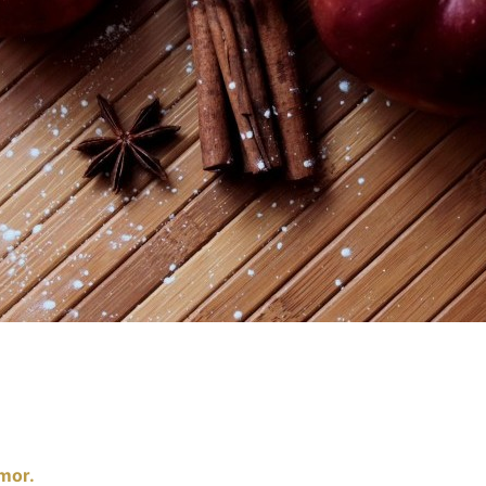
amor.