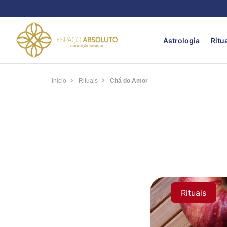
Astrologia
Ritu
Início
Rituais
Chá do Amor
Rituais