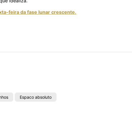
ue idealiza.
ta-feira da fase lunar crescente.
nhos
Espaco absoluto