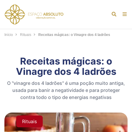
Alternar
Alt
formulár
de
de
na
Início
Rituais
Receitas mágicas: o Vinagre dos 4 ladrões
pesquis
Receitas mágicas: o
Vinagre dos 4 ladrões
O "vinagre dos 4 ladrões" é uma poção muito antiga,
usada para banir a negatividade e para proteger
contra todo o tipo de energias negativas
Rituais