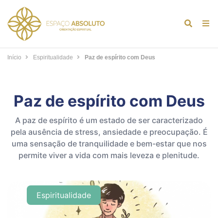
Alternar
Alt
formulár
de
de
na
Início
Espiritualidade
Paz de espírito com Deus
pesquis
Paz de espírito com Deus
A paz de espírito é um estado de ser caracterizado
pela ausência de stress, ansiedade e preocupação. É
uma sensação de tranquilidade e bem-estar que nos
permite viver a vida com mais leveza e plenitude.
Espiritualidade