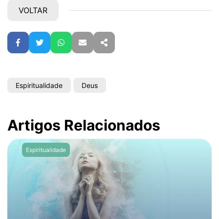
VOLTAR
Facebook
Twitter
WhatsApp
E-mail
Partilhar
Espiritualidade
Deus
Artigos Relacionados
Espiritualidade