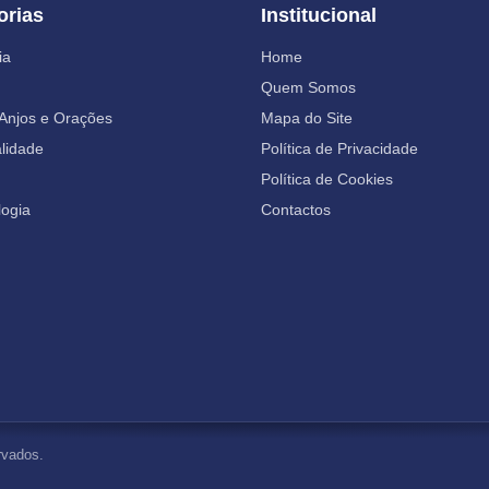
orias
Institucional
ia
Home
Quem Somos
 Anjos e Orações
Mapa do Site
alidade
Política de Privacidade
Política de Cookies
ogia
Contactos
rvados.