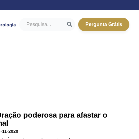
Pergunta Grátis
rologia
ração poderosa para afastar o
al
3-11-2020