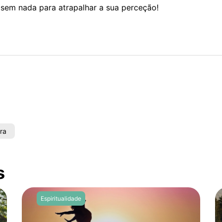
 sem nada para atrapalhar a sua perceção!
ra
s
Espiritualidade