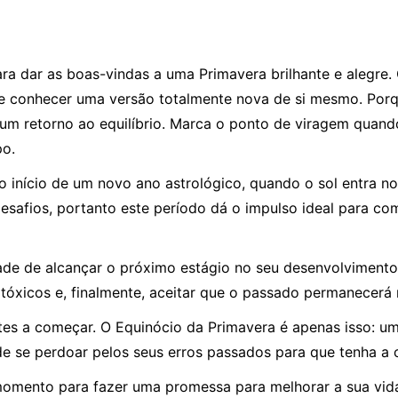
a dar as boas-vindas a uma Primavera brilhante e alegre. 
a e conhecer uma versão totalmente nova de si mesmo. Por
m retorno ao equilíbrio. Marca o ponto de viragem quand
po.
 início de um novo ano astrológico, quando o sol entra no
esafios, portanto este período dá o impulso ideal para c
de de alcançar o próximo estágio no seu desenvolvimento
s tóxicos e, finalmente, aceitar que o passado permanecer
tes a começar. O Equinócio da Primavera é apenas isso: um
 se perdoar pelos seus erros passados ​​para que tenha a 
mento para fazer uma promessa para melhorar a sua vida