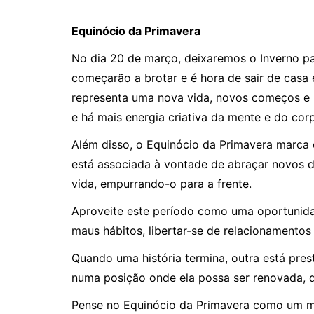
Equinócio da Primavera
No dia 20 de março, deixaremos o Inverno par
começarão a brotar e é hora de sair de cas
representa uma nova vida, novos começos e u
e há mais energia criativa da mente e do cor
Além disso, o Equinócio da Primavera marca o
está associada à vontade de abraçar novos d
vida, empurrando-o para a frente.
Aproveite este período como uma oportunida
maus hábitos, libertar-se de relacionamento
Quando uma história termina, outra está pres
numa posição onde ela possa ser renovada, de
Pense no Equinócio da Primavera como um mo