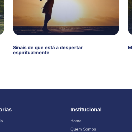
Sinais de que está a despertar
M
espiritualmente
orias
Institucional
ia
Home
Quem Somos