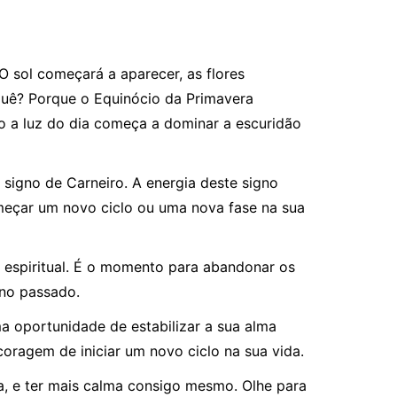
O sol começará a aparecer, as flores
quê? Porque o Equinócio da Primavera
o a luz do dia começa a dominar a escuridão
 signo de Carneiro. A energia deste signo
omeçar um novo ciclo ou uma nova fase na sua
 espiritual. É o momento para abandonar os
á no passado.
a oportunidade de estabilizar a sua alma
coragem de iniciar um novo ciclo na sua vida.
, e ter mais calma consigo mesmo. Olhe para