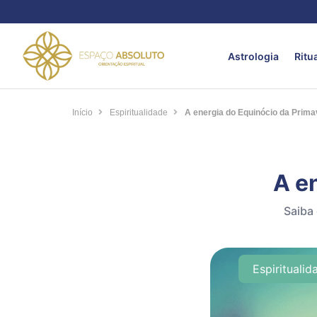
Astrologia
Ritu
Início
Espiritualidade
A energia do Equinócio da Prima
A e
Saiba 
Espiritualid