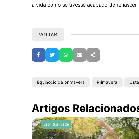
a vida como se tivesse acabado de renascer,
VOLTAR
Facebook
Twitter
WhatsApp
E-mail
Partilhar
Equinocio da primavera
Primavera
Osta
Artigos Relacionado
Espiritualidade