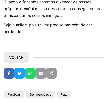
Quando o fazemos estamos a vencer os nossos
próprios demónios e só dessa forma conseguiremos
transcender os nossos inimigos.
Seja humilde, pois talvez precise também de ser
perdoado.
VOLTAR
Facebook
Twitter
WhatsApp
E-mail
Partilhar
Perdoar
Ser perdoado
Paz