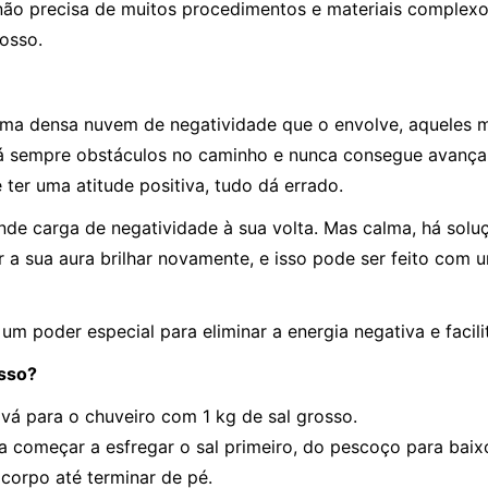
 não precisa de muitos procedimentos e materiais complexo
osso.
 uma densa nuvem de negatividade que o envolve, aqueles
 há sempre obstáculos no caminho e nunca consegue avança
 ter uma atitude positiva, tudo dá errado.
ande carga de negatividade à sua volta. Mas calma, há sol
er a sua aura brilhar novamente, e isso pode ser feito com
m poder especial para eliminar a energia negativa e facilit
osso?
vá para o chuveiro com 1 kg de sal grosso.
ta começar a esfregar o sal primeiro, do pescoço para b
 corpo até terminar de pé.