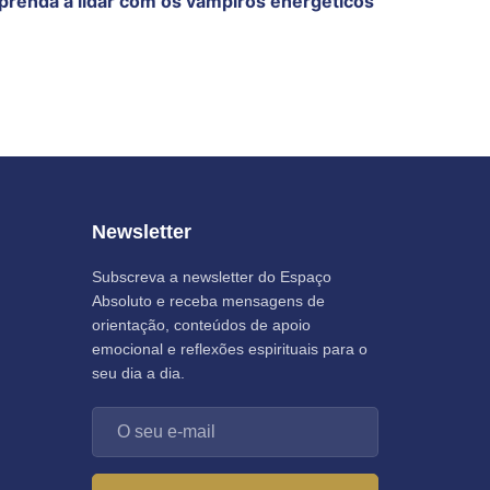
prenda a lidar com os vampiros energéticos
Newsletter
Subscreva a newsletter do Espaço
Absoluto e receba mensagens de
orientação, conteúdos de apoio
emocional e reflexões espirituais para o
seu dia a dia.