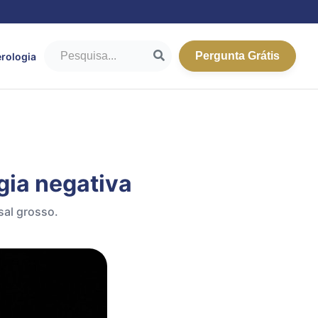
Pergunta Grátis
rologia
gia negativa
sal grosso.