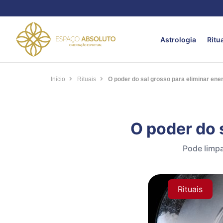
Astrologia
Ritu
Início
Rituais
O poder do sal grosso para eliminar ener
O poder do 
Pode limpa
Rituais