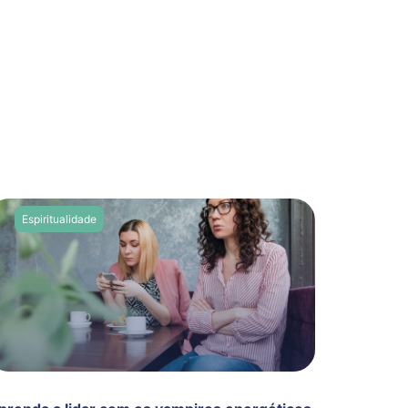
Espiritualidade