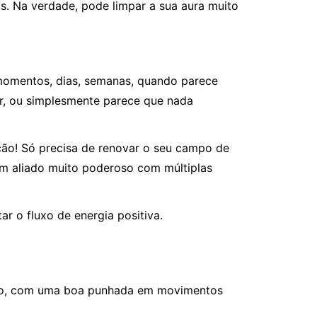
s. Na verdade, pode limpar a sua aura muito
 momentos, dias, semanas, quando parece
r, ou simplesmente parece que nada
ução! Só precisa de renovar o seu campo de
 um aliado muito poderoso com múltiplas
ar o fluxo de energia positiva.
aixo, com uma boa punhada em movimentos