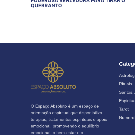
PODEROSA BENZEDURA PARA TIRAR O
QUEBRANTO
Categ
Astrolog
Rituais
Santos,
Espiritu
O Espaço Absoluto é um espaço de
Tarot
orientação espiritual que disponibiliza
Numerol
terapias, tratamentos espirituais e apoio
emocional, promovendo o equilíbrio
emocional, o bem-estar e o