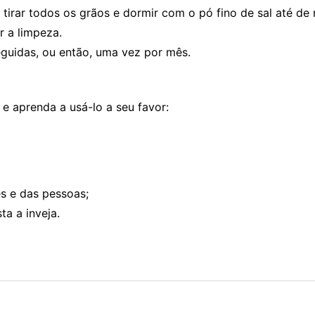
tirar todos os grãos e dormir com o pó fino de sal até de
 a limpeza.
eguidas, ou então, uma vez por mês.
e aprenda a usá-lo a seu favor:
es e das pessoas;
a a inveja.