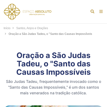
Alternar
Alt
formulár
de
de
na
Início
Santos, Anjos e Orações
pesquis
Oração a São Judas Tadeu, o "Santo das Causas Impossíveis
Oração a São Judas
Tadeu, o "Santo das
Causas Impossíveis
São Judas Tadeu, frequentemente invocado como o
"Santo das Causas Impossíveis," é um dos santos
mais venerados na tradição católica.