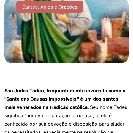
Santos, Anjos e Orações
São Judas Tadeu, frequentemente invocado como o
"Santo das Causas Impossíveis," é um dos santos
mais venerados na tradição católica.
Seu nome Tadeu
significa "homem de coração generoso," e ele é
conhecido por sua devoção e disposição para ajudar
os necessitados, especialmente na resolução de