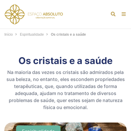
Alternar
Alt
formulár
de
de
na
Início
Espiritualidade
Os cristais e a saúde
pesquis
Os cristais e a saúde
Na maioria das vezes os cristais são admirados pela
sua beleza, no entanto, eles escondem propriedades
terapêuticas, que, quando utilizadas de forma
adequada, ajudam no tratamento de diversos
problemas de saúde, quer estes sejam de natureza
física ou emocional.