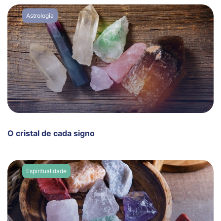
Astrologia
O cristal de cada signo
Espiritualidade