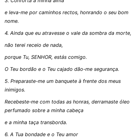
3. Conforta a minha alma
e leva-me por caminhos rectos, honrando o seu bom
nome.
4. Ainda que eu atravesse o vale da sombra da morte,
não terei receio de nada,
porque Tu, SENHOR, estás comigo.
O Teu bordão e o Teu cajado dão-me segurança.
5. Preparaste-me um banquete à frente dos meus
inimigos.
Recebeste-me com todas as honras, derramaste óleo
perfumado sobre a minha cabeça
e a minha taça transborda.
6. A Tua bondade e o Teu amor