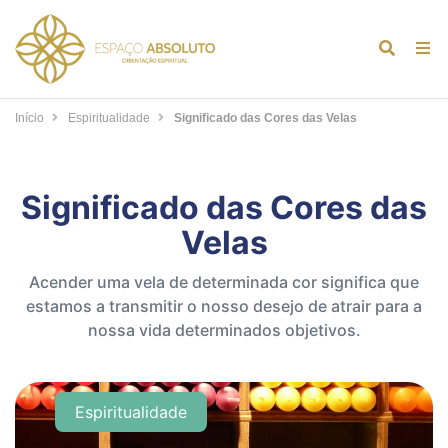
Alternar
Alt
formulár
de
de
na
Início
Espiritualidade
Significado das Cores das Velas
pesquis
Significado das Cores das
Velas
Acender uma vela de determinada cor significa que
estamos a transmitir o nosso desejo de atrair para a
nossa vida determinados objetivos.
Espiritualidade