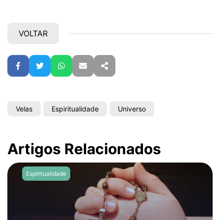
VOLTAR
Facebook
Twitter
WhatsApp
E-mail
Partilhar
Velas
Espiritualidade
Universo
Artigos Relacionados
Espiritualidade