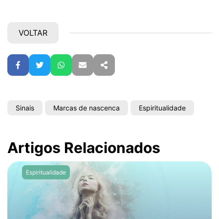
VOLTAR
Facebook
Twitter
WhatsApp
E-mail
Partilhar
Sinais
Marcas de nascenca
Espiritualidade
Artigos Relacionados
Espiritualidade