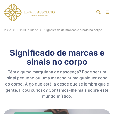
Alternar
Alt
formulár
de
de
na
Início
Espiritualidade
Significado de marcas e sinais no corpo
pesquis
Significado de marcas e
sinais no corpo
Têm alguma marquinha de nascença? Pode ser um
sinal pequeno ou uma mancha numa qualquer zona
do corpo. Algo que está lá desde que se lembra que é
gente. Ficou curioso? Contamos-lhe mais sobre este
mundo místico.